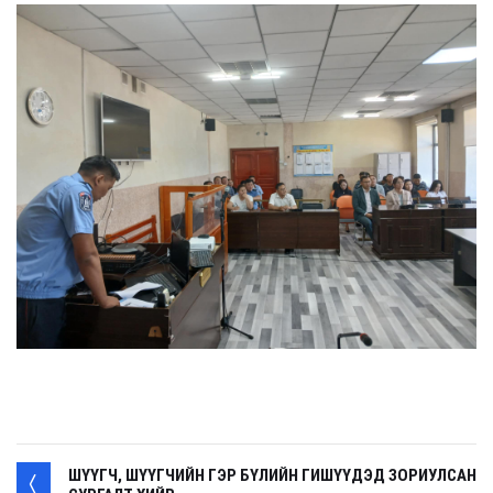
ШҮҮГЧ, ШҮҮГЧИЙН ГЭР БҮЛИЙН ГИШҮҮДЭД ЗОРИУЛСАН