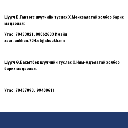
Шүүгч Б.Гантөгс шүүгчийн туслах Х.Мөнхзаяатай холбоо барих
мэдээлэл:
Утас: 70433821, 88062633 Имэйл
хаяг: ankhan.704.et@shuukh.mn
Шүүгч Ө.Бахытбек шүүгчийн туслах О.Ням-Адъяатай холбоо
барих мэдээлэл:
Утас: 70437093, 99400611