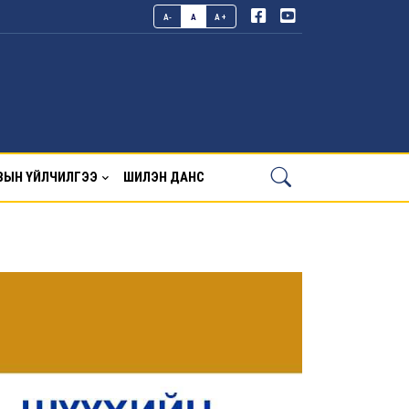
A-
A
A+
ВЫН ҮЙЛЧИЛГЭЭ
ШИЛЭН ДАНС