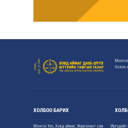
Монгол
болон э
ХОЛБОО БАРИХ
ХОЛБ
Монгол Улс, Ховд аймаг, Жаргалант сум
Иргэдийг 