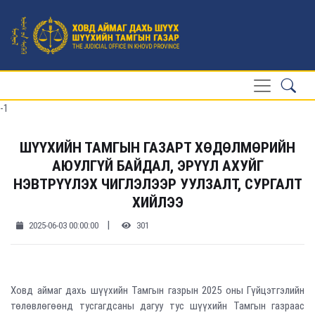
-1
ШҮҮХИЙН ТАМГЫН ГАЗАРТ ХӨДӨЛМӨРИЙН
АЮУЛГҮЙ БАЙДАЛ, ЭРҮҮЛ АХУЙГ
НЭВТРҮҮЛЭХ ЧИГЛЭЛЭЭР УУЛЗАЛТ, СУРГАЛТ
ХИЙЛЭЭ
|
2025-06-03 00:00:00
301
Ховд аймаг дахь шүүхийн Тамгын газрын 2025 оны Гүйцэтгэлийн
төлөвлөгөөнд тусгагдсаны дагуу тус шүүхийн Тамгын газраас