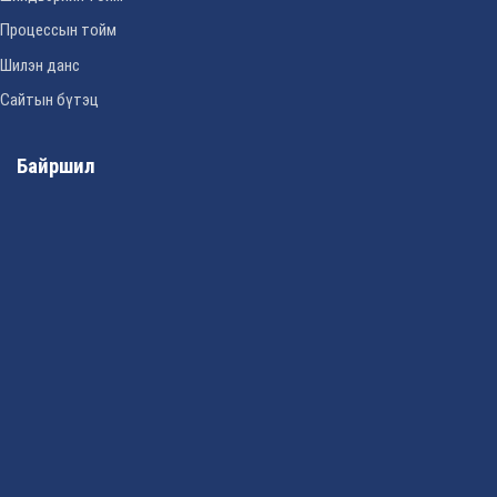
Процессын тойм
Шилэн данс
Сайтын бүтэц
Байршил