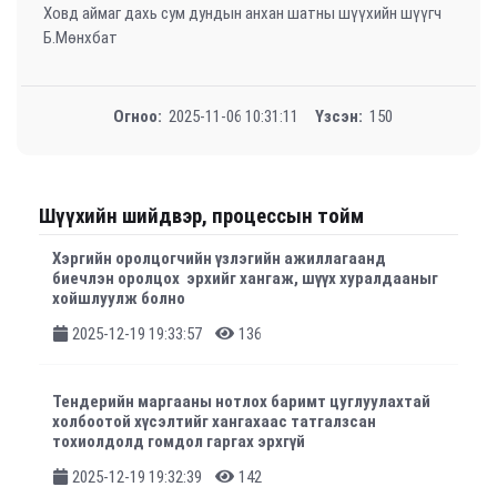
Ховд аймаг дахь сум дундын анхан шатны шүүхийн шүүгч
Б.Мөнхбат
Огноо:
2025-11-06 10:31:11
Үзсэн:
150
Шүүхийн шийдвэр, процессын тойм
Хэргийн оролцогчийн үзлэгийн ажиллагаанд
биечлэн оролцох эрхийг хангаж, шүүх хуралдааныг
хойшлуулж болно
2025-12-19 19:33:57
136
Тендерийн маргааны нотлох баримт цуглуулахтай
холбоотой хүсэлтийг хангахаас татгалзсан
тохиолдолд гомдол гаргах эрхгүй
2025-12-19 19:32:39
142